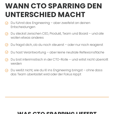
WANN CTO SPARRING DEN
UNTERSCHIED MACHT
Du führst das Engineering – aber zweifelst an deinen
Entscheidungen
Du steckst zwischen CEO, Produkt, Team und Board – und alle
wollen etwas anderes
Du fragst dich, ob du noch steuerst – oder nur noch reagierst
Du hast Verantwortung – aber keine neutrale Reflexionsfläche
Du bist interimistisch in der CTO-Rolle – und willst nicht überrollt
werden
Du weißt nicht, wie du KI ins Engineering bringst – ohne dass
das Team überlastet wird oder der Fokus kippt
WAS CTO SPARRING LIEFERT