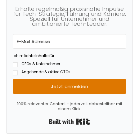
Erhalte regelmäßig praxisnahe Impulse
für Tech-Strategie, Führung und Karriere.
Speziell für Unternehmer und
ambitionierte Tech-Leader.
Ich möchte Inhalte für...
CEOs & Unternehmer
Angehende & aktive CTOs
Jetzt anmelden
100% relevanter Content - jederzeit abbestellbar mit
einem Klick.
Built with Kit