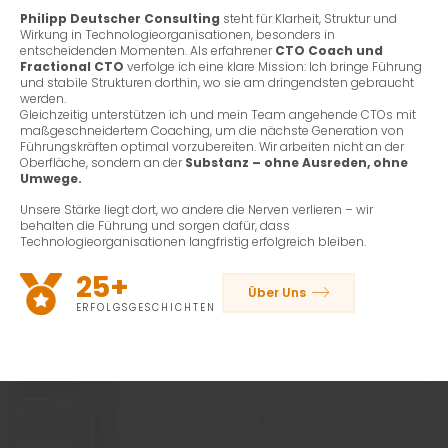
Philipp Deutscher Consulting
steht für Klarheit, Struktur und
Wirkung in Technologieorganisationen, besonders in
entscheidenden Momenten. Als erfahrener
CTO Coach und
Fractional CTO
verfolge ich eine klare Mission: Ich bringe Führung
und stabile Strukturen dorthin, wo sie am dringendsten gebraucht
werden.
Gleichzeitig unterstützen ich und mein Team angehende CTOs mit
maßgeschneidertem Coaching, um die nächste Generation von
Führungskräften optimal vorzubereiten. Wir arbeiten nicht an der
Oberfläche, sondern an der
Substanz – ohne Ausreden, ohne
Umwege.
Unsere Stärke liegt dort, wo andere die Nerven verlieren – wir
behalten die Führung und sorgen dafür, dass
Technologieorganisationen langfristig erfolgreich bleiben.
25+
Über Uns
ERFOLGSGESCHICHTEN