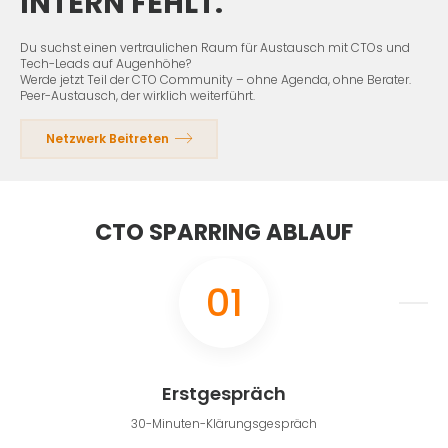
INTERN FEHLT.
Du suchst einen vertraulichen Raum für Austausch mit CTOs und
Tech-Leads auf Augenhöhe?
Werde jetzt Teil der CTO Community – ohne Agenda, ohne Berater.
Peer-Austausch, der wirklich weiterführt.
Netzwerk Beitreten
CTO SPARRING ABLAUF
01
Erstgespräch
30-Minuten-Klärungsgespräch