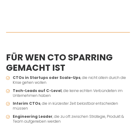
FÜR WEN CTO SPARRING
GEMACHT IST
CTOs in Startups oder Scale-Ups
, die nicht allein durch die
Krise gehen wollen
Tech-Leads auf C-Level
, die keine echten Verbündeten im
Unternehmen haben
Interim CTOs
, die in kürzester Zeit belastbar entscheiden
müssen
Engineering Leader
, die zu oft zwischen Strategie, Produkt &
Team aufgerieben werden