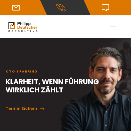
CTO SPARRING
KLARHEIT, WENN FÜHRUNG
WIRKLICH ZÄHLT
Termin Sichern