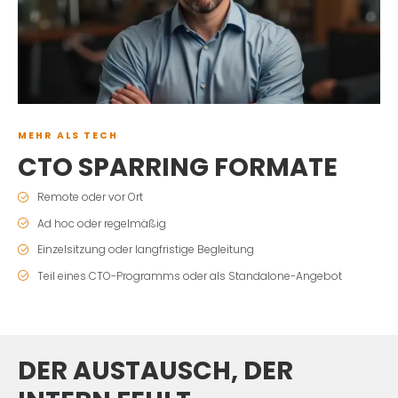
MEHR ALS TECH
CTO SPARRING FORMATE
Remote oder vor Ort
Ad hoc oder regelmäßig
Einzelsitzung oder langfristige Begleitung
Teil eines CTO-Programms oder als Standalone-Angebot
DER AUSTAUSCH, DER