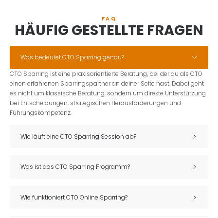
FAQ
HÄUFIG GESTELLTE FRAGEN​
Was bedeutet CTO Sparring genau?
CTO Sparring ist eine praxisorientierte Beratung, bei der du als CTO
einen erfahrenen Sparringspartner an deiner Seite hast. Dabei geht
es nicht um klassische Beratung, sondern um direkte Unterstützung
bei Entscheidungen, strategischen Herausforderungen und
Führungskompetenz.
Wie läuft eine CTO Sparring Session ab?
Was ist das CTO Sparring Programm?
Wie funktioniert CTO Online Sparring?