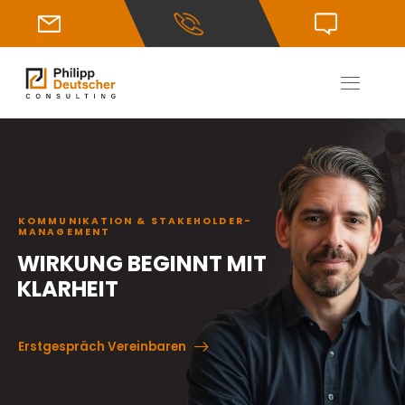
KOMMUNIKATION & STAKEHOLDER-
MANAGEMENT
WIRKUNG BEGINNT MIT
KLARHEIT
Erstgespräch Vereinbaren