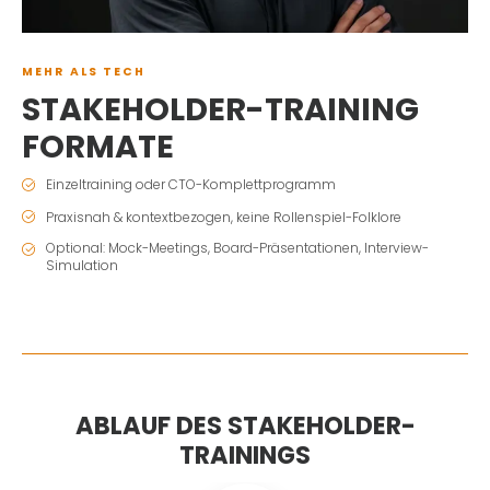
MEHR ALS TECH
STAKEHOLDER-TRAINING
FORMATE
Einzeltraining oder CTO-Komplettprogramm
Praxisnah & kontextbezogen, keine Rollenspiel-Folklore
Optional: Mock-Meetings, Board-Präsentationen, Interview-
Simulation
ABLAUF DES STAKEHOLDER-
TRAININGS