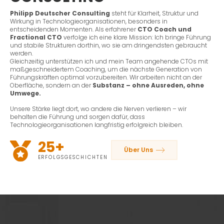
Philipp Deutscher Consulting
steht für Klarheit, Struktur und
Wirkung in Technologieorganisationen, besonders in
entscheidenden Momenten. Als erfahrener
CTO Coach und
Fractional CTO
verfolge ich eine klare Mission: Ich bringe Führung
und stabile Strukturen dorthin, wo sie am dringendsten gebraucht
werden.
Gleichzeitig unterstützen ich und mein Team angehende CTOs mit
maßgeschneidertem Coaching, um die nächste Generation von
Führungskräften optimal vorzubereiten. Wir arbeiten nicht an der
Oberfläche, sondern an der
Substanz – ohne Ausreden, ohne
Umwege.
Unsere Stärke liegt dort, wo andere die Nerven verlieren – wir
behalten die Führung und sorgen dafür, dass
Technologieorganisationen langfristig erfolgreich bleiben.
25+
Über Uns
ERFOLGSGESCHICHTEN