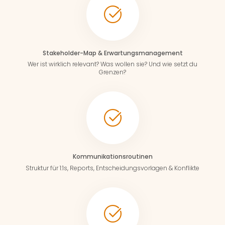
Stakeholder-Map & Erwartungsmanagement
Wer ist wirklich relevant? Was wollen sie? Und wie setzt du
Grenzen?
Kommunikationsroutinen
Struktur für 1:1s, Reports, Entscheidungsvorlagen & Konflikte