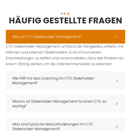
FAQ
HÄUFIG GESTELLTE FRAGEN​
Was ist CTO Stakeholder-Management?
CTO Stakeholder-Management umfasst die Fähigkeiten, effektiv mit
internen und externen Stakeholdern zu kommunizieren,
Entscheidungen zu treffen und sicherzustellen, dass alle Parteien an
einem Strang ziehen, um die Unternehmensziele zu erreichen.
Wie hilft mir das Coaching im CTO Stakeholder-
Management?
Warum ist Stakeholder-Management für einen CTO so
wichtig?
Was sind typische Herausforderungen im CTO
Stakeholder-Management?