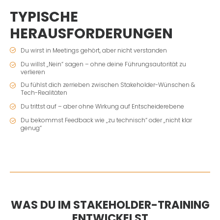
TYPISCHE
HERAUSFORDERUNGEN
Du wirst in Meetings gehört, aber nicht verstanden
Du willst „Nein“ sagen – ohne deine Führungsautorität zu
verlieren
Du fühlst dich zerrieben zwischen Stakeholder-Wünschen &
Tech-Realitäten
Du trittst auf – aber ohne Wirkung auf Entscheiderebene
Du bekommst Feedback wie „zu technisch“ oder „nicht klar
genug“
WAS DU IM STAKEHOLDER-TRAINING
ENTWICKELST