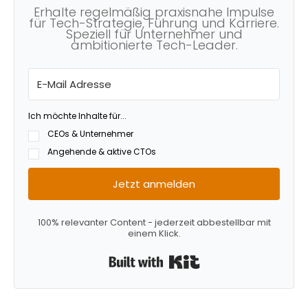
Erhalte regelmäßig praxisnahe Impulse
für Tech-Strategie, Führung und Karriere.
Speziell für Unternehmer und
ambitionierte Tech-Leader.
Ich möchte Inhalte für...
CEOs & Unternehmer
Angehende & aktive CTOs
Jetzt anmelden
100% relevanter Content - jederzeit abbestellbar mit
einem Klick.
Built with Kit