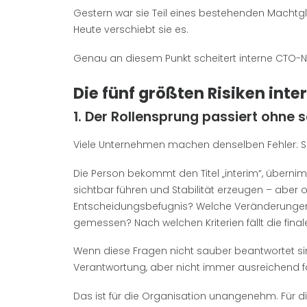
Gestern war sie Teil eines bestehenden Machtg
Heute verschiebt sie es.
Genau an diesem Punkt scheitert interne CTO-Na
Die fünf größten Risiken int
1. Der Rollensprung passiert ohne
Viele Unternehmen machen denselben Fehler: Sie
Die Person bekommt den Titel „interim“, überni
sichtbar führen und Stabilität erzeugen – aber o
Entscheidungsbefugnis? Welche Veränderungen 
gemessen? Nach welchen Kriterien fällt die fin
Wenn diese Fragen nicht sauber beantwortet sind
Verantwortung, aber nicht immer ausreichend 
Das ist für die Organisation unangenehm. Für die