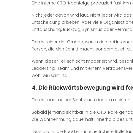
Eine interne CTO-Nachfolge produziert fast immer
Nicht jeder davon wird laut. Nicht jeder wird da
Entscheidung arbeiten. Aber viele Organisatio
Enttäuschung, Rückzug, Zynismus oder vermind
Das ist einer der Gründe, warum ich bei interner
Person, die den Schritt macht, sondern auch au
Wenn dieser Teil schlecht moderiert wird, bezah
Leadership-Team und mit einem Vertrauensverlust
wohl wirksam ist.
4. Die Rückwärtsbewegung wird fa
Das ist aus meiner Sicht eines der am meisten 
Sobald jemand sichtbar in die CTO-Rolle gehoben
die Wahrnehmung dauerhaft. Innerhalb des Unte
Deshalb ist die Rückkehr in eine frühere Rolle fast