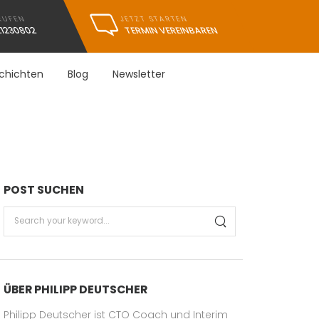
JETZT STARTEN
RUFEN
TERMIN VEREINBAREN
21230802
schichten
Blog
Newsletter
POST SUCHEN
ÜBER PHILIPP DEUTSCHER
Philipp Deutscher ist CTO Coach und Interim