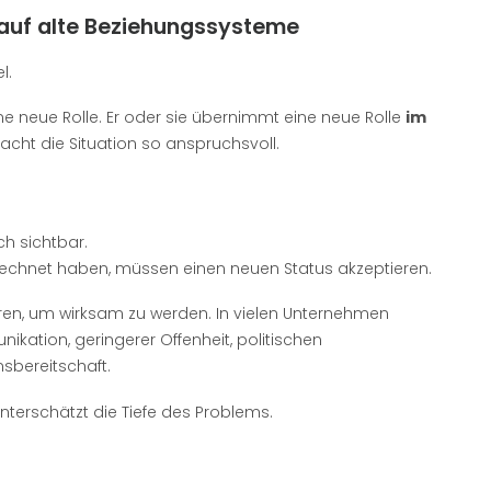
 auf alte Beziehungssysteme
l.
ine neue Rolle. Er oder sie übernimmt eine neue Rolle
im
cht die Situation so anspruchsvoll.
h sichtbar.
echnet haben, müssen einen neuen Status akzeptieren.
en, um wirksam zu werden. In vielen Unternehmen
nikation, geringerer Offenheit, politischen
bereitschaft.
unterschätzt die Tiefe des Problems.