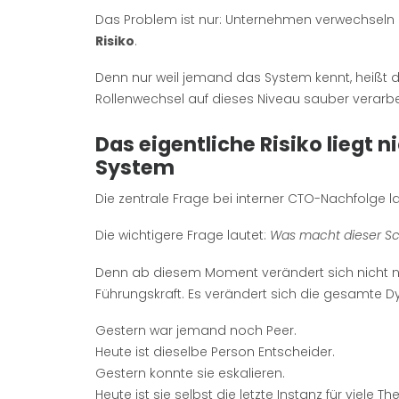
Das Problem ist nur: Unternehmen verwechseln i
Risiko
.
Denn nur weil jemand das System kennt, heißt 
Rollenwechsel auf dieses Niveau sauber verarbe
Das eigentliche Risiko liegt 
System
Die zentrale Frage bei interner CTO-Nachfolge la
Die wichtigere Frage lautet:
Was macht dieser Sch
Denn ab diesem Moment verändert sich nicht nu
Führungskraft. Es verändert sich die gesamte D
Gestern war jemand noch Peer.
Heute ist dieselbe Person Entscheider.
Gestern konnte sie eskalieren.
Heute ist sie selbst die letzte Instanz für viele T