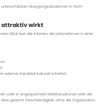
en unterschätzten Übergangssituationen in Tech-
attraktiv wirkt
sten Blick fast alle Kriterien, die Unternehmen in einer
ion.
d.
n externer Kandidat kulturell scheitert.
n oder in angespannten Marktsituationen wirkt die
g. Man gewinnt Geschwindigkeit, ohne die Organisation