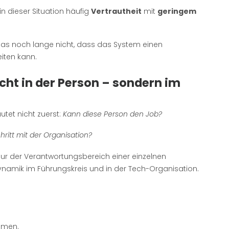
n dieser Situation häufig
Vertrautheit
mit
geringem
das noch lange nicht, dass das System einen
iten kann.
nicht in der Person – sondern im
utet nicht zuerst:
Kann diese Person den Job?
ritt mit der Organisation?
r der Verantwortungsbereich einer einzelnen
ynamik im Führungskreis und in der Tech-Organisation.
hemen.