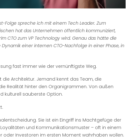
ast-Folge spreche ich mit einem Tech Leader. Zum
wischen hat das Unternehmen öffentlich kommuniziert,
terim CTO zum VP Technology wird. Genau das hätte die
 die Dynamik einer internen CTO-Nachfolge in einer Phase, in
 Lösung fast immer wie der vernünftigste Weg.
ie Architektur. Jemand kennt das Team, die
en, die Realität hinter den Organigrammen. Von außen
nd kulturell sauberste Option.
t.
alentscheidung. Sie ist ein Eingriff ins Machtgefüge der
n, Loyalitäten und Kommunikationsmuster – oft in einem
er oder Investoren im ersten Moment wahrhaben wollen.