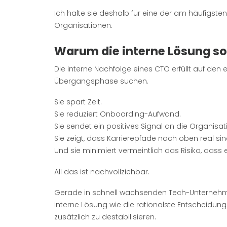
Ich halte sie deshalb für eine der am häufigst
Organisationen.
Warum die interne Lösung so 
Die interne Nachfolge eines CTO erfüllt auf den er
Übergangsphase suchen.
Sie spart Zeit.
Sie reduziert Onboarding-Aufwand.
Sie sendet ein positives Signal an die Organisat
Sie zeigt, dass Karrierepfade nach oben real sin
Und sie minimiert vermeintlich das Risiko, dass ei
All das ist nachvollziehbar.
Gerade in schnell wachsenden Tech-Unternehme
interne Lösung wie die rationalste Entscheidun
zusätzlich zu destabilisieren.