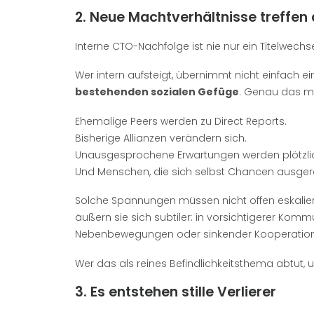
2. Neue Machtverhältnisse treffen
Interne CTO-Nachfolge ist nie nur ein Titelwechse
Wer intern aufsteigt, übernimmt nicht einfach e
bestehenden sozialen Gefüge
. Genau das ma
Ehemalige Peers werden zu Direct Reports.
Bisherige Allianzen verändern sich.
Unausgesprochene Erwartungen werden plötzlic
Und Menschen, die sich selbst Chancen ausger
Solche Spannungen müssen nicht offen eskalier
äußern sie sich subtiler: in vorsichtigerer Kommu
Nebenbewegungen oder sinkender Kooperations
Wer das als reines Befindlichkeitsthema abtut, 
3. Es entstehen stille Verlierer