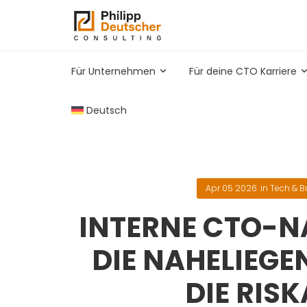
Für Unternehmen
Für deine CTO Karriere
Deutsch
Apr 05 2026
in
Tech & B
INTERNE CTO-
DIE NAHELIEGE
DIE RISK