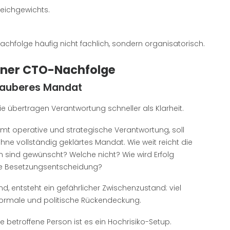
leichgewichts.
chfolge häufig nicht fachlich, sondern organisatorisch.
erner CTO-Nachfolge
 sauberes Mandat
 übertragen Verantwortung schneller als Klarheit.
mmt operative und strategische Verantwortung, soll
hne vollständig geklärtes Mandat. Wie weit reicht die
sind gewünscht? Welche nicht? Wie wird Erfolg
ale Besetzungsentscheidung?
, entsteht ein gefährlicher Zwischenzustand: viel
formale und politische Rückendeckung.
 betroffene Person ist es ein Hochrisiko-Setup.