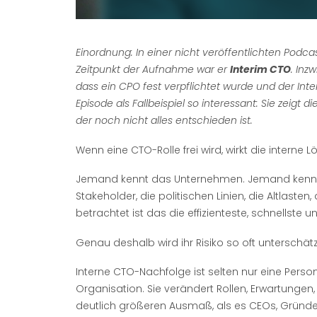
Einordnung: In einer nicht veröffentlichten Podc
Zeitpunkt der Aufnahme war er
Interim CTO
. Inz
dass ein CPO fest verpflichtet wurde und der In
Episode als Fallbeispiel so interessant: Sie zeigt
der noch nicht alles entschieden ist.
Wenn eine CTO-Rolle frei wird, wirkt die interne
Jemand kennt das Unternehmen. Jemand kennt d
Stakeholder, die politischen Linien, die Altlast
betrachtet ist das die effizienteste, schnellste u
Genau deshalb wird ihr Risiko so oft unterschätz
Interne CTO-Nachfolge ist selten nur eine Person
Organisation. Sie verändert Rollen, Erwartunge
deutlich größeren Ausmaß, als es CEOs, Gründ