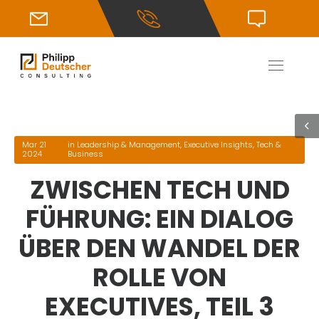
Mar 21
in
Leadership & Management
,
Executive Insights
,
Tech &
2024
Business
ZWISCHEN TECH UND
FÜHRUNG: EIN DIALOG
ÜBER DEN WANDEL DER
ROLLE VON
EXECUTIVES, TEIL 3