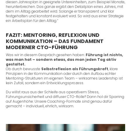
diesen Jahresplan in geeignete Untereinheiten, zum Beispiel Monate,
herunterbrechen. Das ganze ergibt den Detailplan eines Jahres, mit
dem im Alltag gearbeitet wird. Solange er transparent und klar
festgehalten und konstant evaluiert wird. So wird aus einer Strategie
ein Arbeitsplan für den Alltag.“
FAZIT: MENTORING, REFLEXION UND
KOMMUNIKATION – DAS FUNDAMENT
MODERNER CTO-FÜHRUNG
Was wir in diesem Gespräch gesehen haben:
Führung ist nichts,
was man hat – sondern etwas, das man jeden Tag aktiv
gestaltet.
Ob durch bewusste
Selbstreflexion als Führungskraft
, klare
Prinzipien in der Kommunikation oder durch den Aufbau echter
Mentoring-Strukturen im eigenen Team – wirksames Leadership ist
kein Zufall, sondern ein Entwicklungsprozess.
Du willst raus aus der Schleife aus operativem Stress,
Führungsunsicherheit und diffuser CTO-Rolle? Dann hol dir Sparring
auf Augenhöhe: Unsere Coaching-Formate sind genau dafür
gemacht – individuell, ehrlich, wirksam.