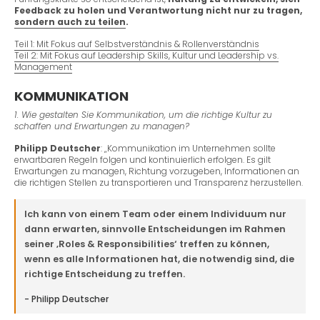
Feedback zu holen und Verantwortung nicht nur zu tragen,
sondern auch zu teilen
.
Teil 1: Mit Fokus auf Selbstverständnis & Rollenverständnis
Teil 2: Mit Fokus auf Leadership Skills, Kultur und Leadership vs.
Management
KOMMUNIKATION
1. Wie gestalten Sie Kommunikation, um die richtige Kultur zu
schaffen und Erwartungen zu
managen?
Philipp Deutscher
: „Kommunikation im Unternehmen sollte
erwartbaren Regeln folgen und
kontinuierlich erfolgen. Es gilt
Erwartungen zu managen, Richtung vorzugeben, Informationen an
die richtigen Stellen zu transportieren und Transparenz herzustellen.
Ich kann von einem Team oder einem Individuum nur
dann erwarten, sinnvolle Entscheidungen im Rahmen
seiner ‚Roles & Responsibilities‘ treffen zu können,
wenn es alle Informationen hat, die notwendig sind, die
richtige Entscheidung zu treffen.
- Philipp Deutscher