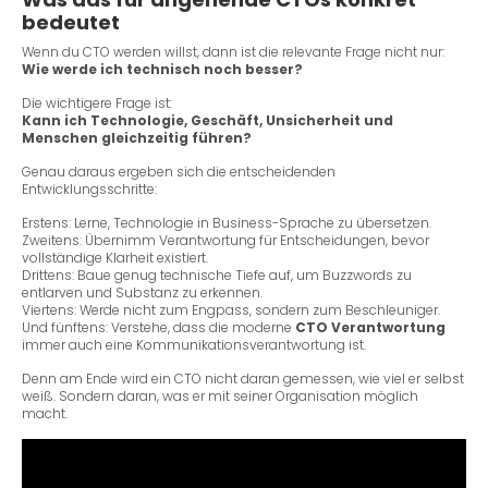
bedeutet
Wenn du CTO werden willst, dann ist die relevante Frage nicht nur:
Wie werde ich technisch noch besser?
Die wichtigere Frage ist:
Kann ich Technologie, Geschäft, Unsicherheit und
Menschen gleichzeitig führen?
Genau daraus ergeben sich die entscheidenden
Entwicklungsschritte:
Erstens: Lerne, Technologie in Business-Sprache zu übersetzen.
Zweitens: Übernimm Verantwortung für Entscheidungen, bevor
vollständige Klarheit existiert.
Drittens: Baue genug technische Tiefe auf, um Buzzwords zu
entlarven und Substanz zu erkennen.
Viertens: Werde nicht zum Engpass, sondern zum Beschleuniger.
Und fünftens: Verstehe, dass die moderne
CTO Verantwortung
immer auch eine Kommunikationsverantwortung ist.
Denn am Ende wird ein CTO nicht daran gemessen, wie viel er selbst
weiß. Sondern daran, was er mit seiner Organisation möglich
macht.