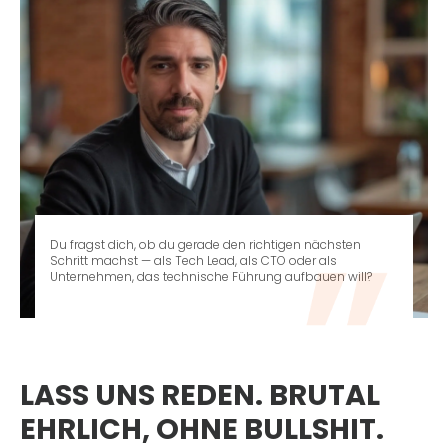
Du fragst dich, ob du gerade den richtigen nächsten
Schritt machst — als Tech Lead, als CTO oder als
Unternehmen, das technische Führung aufbauen will?
LASS UNS REDEN. BRUTAL
EHRLICH, OHNE BULLSHIT.