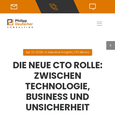
Apr 22 2026
in
Executive Insights
,
CTO Basics
DIE NEUE CTO ROLLE:
ZWISCHEN
TECHNOLOGIE,
BUSINESS UND
UNSICHERHEIT