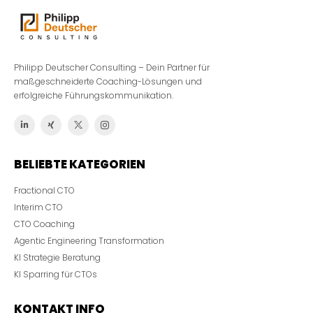
Philipp Deutscher Consulting – Dein Partner für
maßgeschneiderte Coaching-Lösungen und
erfolgreiche Führungskommunikation.
BELIEBTE KATEGORIEN
Fractional CTO
Interim CTO
CTO Coaching
Agentic Engineering Transformation
KI Strategie Beratung
KI Sparring für CTOs
KONTAKT INFO