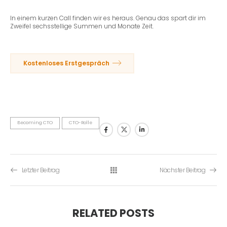
In einem kurzen Call finden wir es heraus. Genau das spart dir im
Zweifel sechsstellige Summen und Monate Zeit.
Kostenloses Erstgespräch
Becoming CTO
CTO-Rolle
Letzter Beitrag
Nächster Beitrag
RELATED POSTS