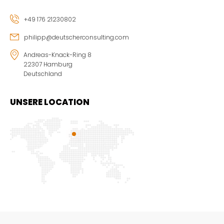
+49 176 21230802
philipp@deutscherconsulting.com
Andreas-Knack-Ring 8
22307 Hamburg
Deutschland
UNSERE LOCATION